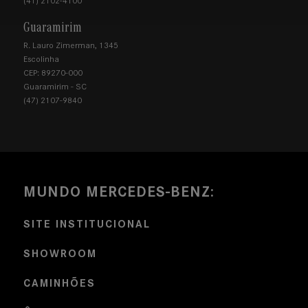
(41) 2102-4100
Guaramirim
R. Lauro Zimerman, 1345
Escolinha
CEP: 89270-000
Guaramirim - SC
(47) 2107-9840
MUNDO MERCEDES-BENZ:
SITE INSTITUCIONAL
SHOWROOM
CAMINHÕES