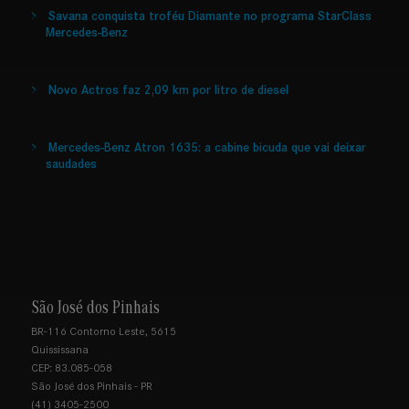
Savana conquista troféu Diamante no programa StarClass
Mercedes-Benz
Novo Actros faz 2,09 km por litro de diesel
Mercedes-Benz Atron 1635: a cabine bicuda que vai deixar
saudades
São José dos Pinhais
BR-116 Contorno Leste, 5615
Quississana
CEP: 83.085-058
São José dos Pinhais - PR
(41) 3405-2500