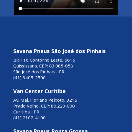
Savana Pneus São José dos Pinhais
BR-116 Contorno Leste, 5615
Quississana, CEP: 83.085-058
São José dos Pinhais - PR
(41) 3405-2500
Van Center Curitiba
Av. Mal. Floriano Peixoto, 3215
Prado Velho, CEP: 80.220-000
Curitiba - PR
(41) 2102-4100
Savana Pneus Ponta Grossa