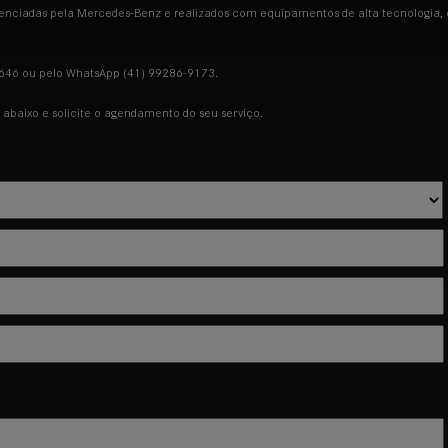
enciadas pela Mercedes-Benz e realizados com equipamentos de alta tecnologia, o 
-4646 ou pelo WhatsApp (41) 99286-9173.
abaixo e solicite o agendamento do seu serviço.