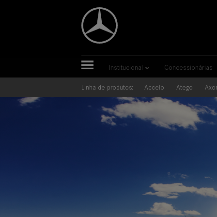
Institucional
Concessionárias
Linha de produtos:
Accelo
Atego
Axo