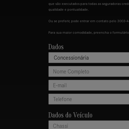
que são executados para todas as seguradoras cred
qualidade e pontualidade.
Ou se preferir, pode entrar em contato pelo 3003
Para sua maior comodidade, preencha o formulário 
Dados
Dados do Veículo