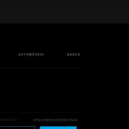
AUTOMÓVEIS
BANCO
s 0800 721
Uma empresa Daimler Truck
6
AG