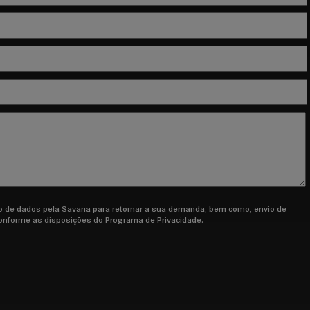
to de dados pela Savana para retornar a sua demanda, bem como, envio de
conforme as disposições do Programa de Privacidade.