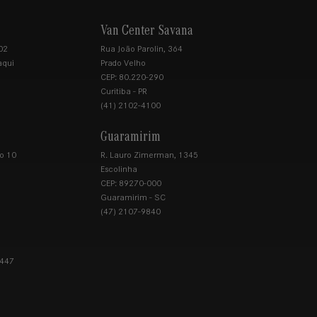
Van Center Savana
02
Rua João Parolin, 364
aqui
Prado Velho
CEP: 80.220-290
Curitiba - PR
(41) 2102-4100
Guaramirim
o 10
R. Lauro Zimerman, 1345
Escolinha
CEP: 89270-000
Guaramirim - SC
(47) 2107-9840
 447